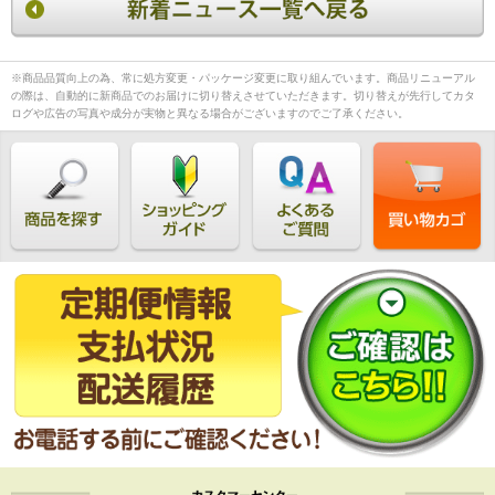
※商品品質向上の為、常に処方変更・パッケージ変更に取り組んでいます。商品リニューアル
の際は、自動的に新商品でのお届けに切り替えさせていただきます。切り替えが先行してカタ
ログや広告の写真や成分が実物と異なる場合がございますのでご了承ください。