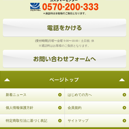
[受付時間]
月曜〜金曜 9:00〜18:00 / 土日祝: 休
※通話料はお客様のご負担となります。
新着ニュース
はじめての方へ
個人情報保護方針
会員規約
特定商取引法に基づく表記
サイトマップ