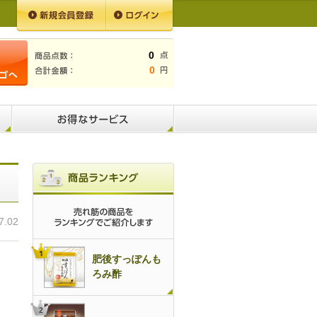
0
0
7.02
肥後すっぽんも
ろみ酢