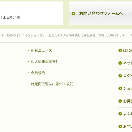
イト「ゆめやオンラインショップ」。あなたのスタイルを美しく変化させ、充実した毎日をサポート
新着ニュース
はじ
個人情報保護方針
ネッ
会員規約
ログ
特定商取引法に基づく表記
ショ
お得
よく
お問