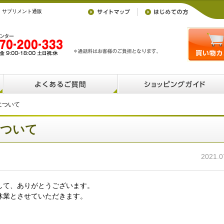
》サプリメント通販
について
について
2021.0
して、ありがとうございます。
休業とさせていただきます。