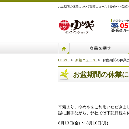
お盆期間の休業について新着ニュース｜ゆめや《公式
HOME
>
新着ニュース
>
お盆期間の休業
お盆期間の休業
平素より、ゆめやをご利用いただきま
誠に勝手ながら、弊社では下記日程を
8月13日(金) 〜 8月16日(月)