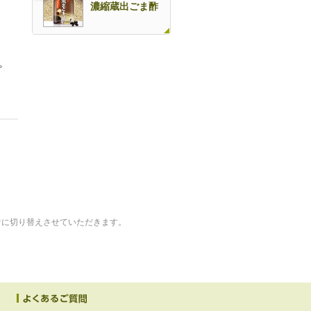
濃縮蔵出ごま酢
。
けに切り替えさせていただきます。