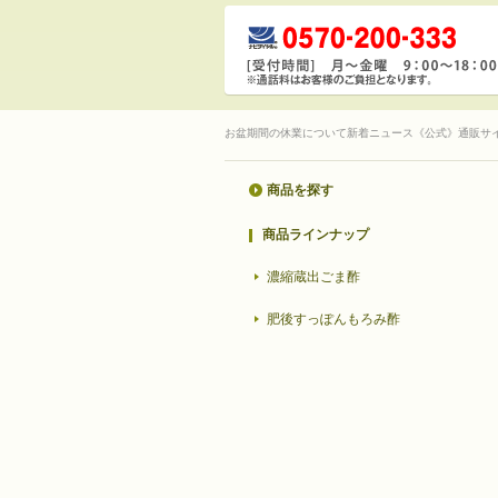
お盆期間の休業について新着ニュース《公式》通販サ
商品を探す
商品ラインナップ
濃縮蔵出ごま酢
肥後すっぽんもろみ酢